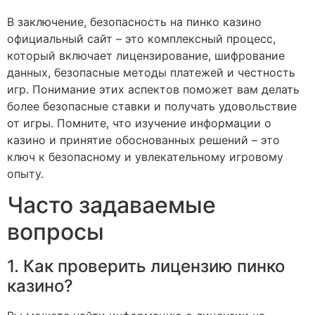
В заключение, безопасность на пинко казино
официальный сайт – это комплексный процесс,
который включает лицензирование, шифрование
данных, безопасные методы платежей и честность
игр. Понимание этих аспектов поможет вам делать
более безопасные ставки и получать удовольствие
от игры. Помните, что изучение информации о
казино и принятие обоснованных решений – это
ключ к безопасному и увлекательному игровому
опыту.
Часто задаваемые
вопросы
1. Как проверить лицензию пинко
казино?