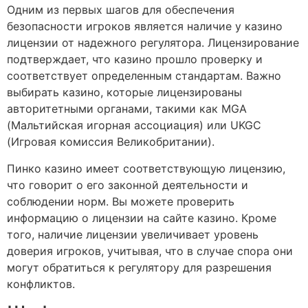
Одним из первых шагов для обеспечения
безопасности игроков является наличие у казино
лицензии от надежного регулятора. Лицензирование
подтверждает, что казино прошло проверку и
соответствует определенным стандартам. Важно
выбирать казино, которые лицензированы
авторитетными органами, такими как MGA
(Мальтийская игорная ассоциация) или UKGC
(Игровая комиссия Великобритании).
Пинко казино имеет соответствующую лицензию,
что говорит о его законной деятельности и
соблюдении норм. Вы можете проверить
информацию о лицензии на сайте казино. Кроме
того, наличие лицензии увеличивает уровень
доверия игроков, учитывая, что в случае спора они
могут обратиться к регулятору для разрешения
конфликтов.