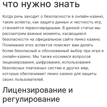
что нужно знать
Когда речь заходит о безопасности в онлайн-казино,
такие аспекты, как защита данных и честность игр,
становятся первоочередными. В данной статье мы
рассмотрим важные моменты, касающиеся
безопасности на официальном сайте пинко казино.
Понимание этих аспектов поможет вам делать
более безопасный и обоснованный выбор при игре в
онлайн-казино. Мы также коснемся вопросов
лицензирования, шифрования, использования
безопасных платежных систем и других мер,
которые обеспечивает пинко казино для защиты
своих пользователей.
Лицензирование и
регулирование