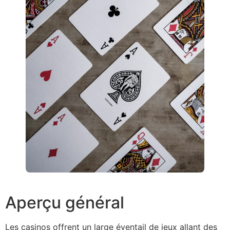
Aperçu général
Les casinos offrent un large éventail de jeux allant des