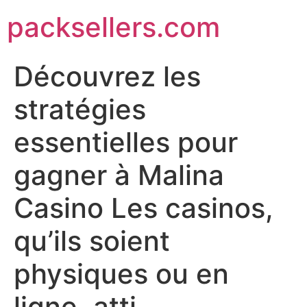
packsellers.com
Découvrez les
stratégies
essentielles pour
gagner à Malina
Casino Les casinos,
qu’ils soient
physiques ou en
ligne, atti