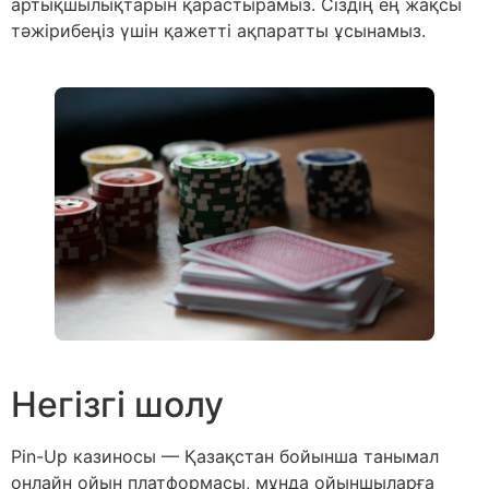
артықшылықтарын қарастырамыз. Сіздің ең жақсы
тәжірибеңіз үшін қажетті ақпаратты ұсынамыз.
Негізгі шолу
Pin-Up казиносы — Қазақстан бойынша танымал
онлайн ойын платформасы, мұнда ойыншыларға