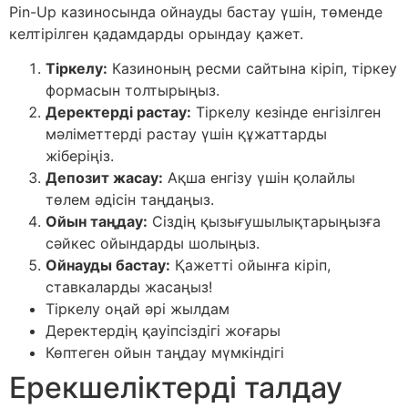
Pin-Up казиносында ойнауды бастау үшін, төменде
келтірілген қадамдарды орындау қажет.
Тіркелу:
Казиноның ресми сайтына кіріп, тіркеу
формасын толтырыңыз.
Деректерді растау:
Тіркелу кезінде енгізілген
мәліметтерді растау үшін құжаттарды
жіберіңіз.
Депозит жасау:
Ақша енгізу үшін қолайлы
төлем әдісін таңдаңыз.
Ойын таңдау:
Сіздің қызығушылықтарыңызға
сәйкес ойындарды шолыңыз.
Ойнауды бастау:
Қажетті ойынға кіріп,
ставкаларды жасаңыз!
Тіркелу оңай әрі жылдам
Деректердің қауіпсіздігі жоғары
Көптеген ойын таңдау мүмкіндігі
Ерекшеліктерді талдау