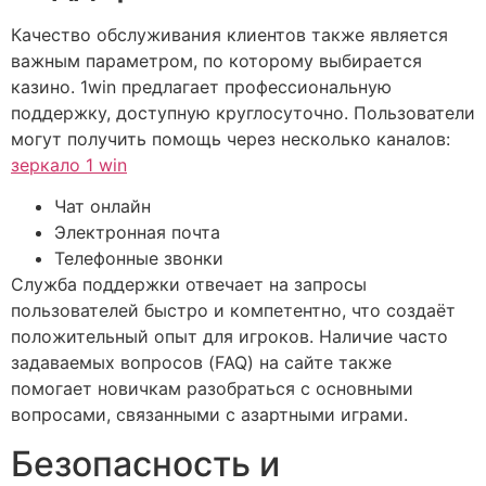
Качество обслуживания клиентов также является
важным параметром, по которому выбирается
казино. 1win предлагает профессиональную
поддержку, доступную круглосуточно. Пользователи
могут получить помощь через несколько каналов:
зеркало 1 win
Чат онлайн
Электронная почта
Телефонные звонки
Служба поддержки отвечает на запросы
пользователей быстро и компетентно, что создаёт
положительный опыт для игроков. Наличие часто
задаваемых вопросов (FAQ) на сайте также
помогает новичкам разобраться с основными
вопросами, связанными с азартными играми.
Безопасность и