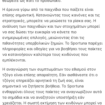
θεωρείτε ως κάτι το προσωπικό.
Η έρευνα γύρω από τα παιχνίδια που παίζετε είναι
επίσης σημαντική. Κατανοώντας τους κανόνες και τις
στρατηγικές, μπορείτε να μειώσετε τα ρίσκα σας. Η
ανάλυση των παιχνιδιών και των στοιχημάτων μπορεί
να σας δώσει την ευκαιρία να κάνετε πιο
ενημερωμένες επιλογές, μειώνοντας έτσι τις
πιθανότητες υπερβολικών ζημιών. Το Sportuna παρέχει
πληροφορίες και οδηγίες για να βοηθήσει τους παίκτες
να κατανοήσουν καλύτερα τους κινδύνους που
εμπλέκονται.
Η αναγνώριση των συμπτωμάτων του εθισμού στον
τζόγο είναι επίσης απαραίτητη. Εάν αισθάνεστε ότι ο
τζόγος επηρεάζει αρνητικά τη ζωή σας, είναι
σημαντικό να ζητήσετε βοήθεια. Το Sportuna
ενθαρρύνει όλους τους παίκτες να αναγνωρίζουν αυτά
τα σημάδια και να αναζητούν υποστήριξη εάν
χρειάζεται. Η σωστή εκτίμηση των κινδύνων μπορεί να