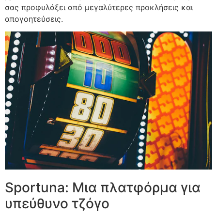
σας προφυλάξει από μεγαλύτερες προκλήσεις και
απογοητεύσεις.
Sportuna: Μια πλατφόρμα για
υπεύθυνο τζόγο