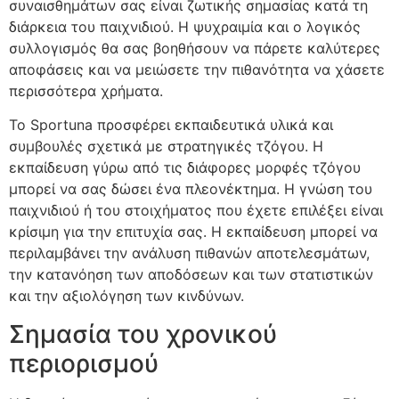
συναισθημάτων σας είναι ζωτικής σημασίας κατά τη
διάρκεια του παιχνιδιού. Η ψυχραιμία και ο λογικός
συλλογισμός θα σας βοηθήσουν να πάρετε καλύτερες
αποφάσεις και να μειώσετε την πιθανότητα να χάσετε
περισσότερα χρήματα.
Το Sportuna προσφέρει εκπαιδευτικά υλικά και
συμβουλές σχετικά με στρατηγικές τζόγου. Η
εκπαίδευση γύρω από τις διάφορες μορφές τζόγου
μπορεί να σας δώσει ένα πλεονέκτημα. Η γνώση του
παιχνιδιού ή του στοιχήματος που έχετε επιλέξει είναι
κρίσιμη για την επιτυχία σας. Η εκπαίδευση μπορεί να
περιλαμβάνει την ανάλυση πιθανών αποτελεσμάτων,
την κατανόηση των αποδόσεων και των στατιστικών
και την αξιολόγηση των κινδύνων.
Σημασία του χρονικού
περιορισμού