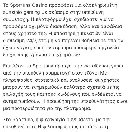
Το Sportuna Casino προσφέρει μια ολοκληρωμένη
εμπειρία gaming με σεβασμό στην υπεύθυνη
συμμετοχή. Η πλατφόρμα έχει σχεδιαστεί για να
προσφέρει όχι μόνο διασκέδαση, αλλά και ασφάλεια
στους χρήστες της. Η υποστήριξη πελατών είναι
διαθέσιμη 24/7, έτοιμη να παρέχει βοήθεια σε όποιον
έχει ανάγκη, και η πλατφόρμα προσφέρει εργαλεία
διαχείρισης χρόνου και χρημάτων.
Επιπλέον, το Sportuna προάγει την εκπαίδευση γύρω
από την υπεύθυνη συμμετοχή στον τζόγο. Με
πληροφορίες, στατιστικά και αναλύσεις, οι χρήστες
μπορούν να ενημερωθούν καλύτερα σχετικά με τις
επιλογές τους και τους κινδύνους που ενδέχεται να
αντιμετωπίσουν. Η προώθηση της υπευθυνότητας είναι
μια προτεραιότητα για την πλατφόρμα.
Στο Sportuna, η ψυχαγωγία συνδυάζεται με την
υπευθυνότητα. Η φιλοσοφία τους εστιάζει στη