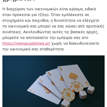
Η διαχείριση των οικονομικών είναι κρίσιμη, ειδικά
όταν πρόκειται για τζόγο. Όταν εμπλέκεστε σε
στοιχήματα και παιχνίδια, η δυνατότητα να ελέγχετε
τα οικονομικά σας μπορεί να σας σώσει από αρνητικές
συνέπειες. Ακολουθώντας αυτές τις βασικές αρχές,
μπορείτε να απολαύσετε την εμπειρία σας στο
https://newsacademies.gr/
χωρίς να διακινδυνεύσετε
την οικονομική σας σταθερότητα.