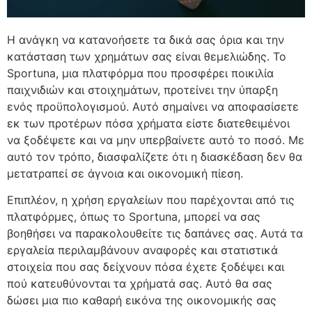
Η ανάγκη να κατανοήσετε τα δικά σας όρια και την
κατάσταση των χρημάτων σας είναι θεμελιώδης. Το
Sportuna, μια πλατφόρμα που προσφέρει ποικιλία
παιχνιδιών και στοιχημάτων, προτείνει την ύπαρξη
ενός προϋπολογισμού. Αυτό σημαίνει να αποφασίσετε
εκ των προτέρων πόσα χρήματα είστε διατεθειμένοι
να ξοδέψετε και να μην υπερβαίνετε αυτό το ποσό. Με
αυτό τον τρόπο, διασφαλίζετε ότι η διασκέδαση δεν θα
μετατραπεί σε άγνοια και οικονομική πίεση.
Επιπλέον, η χρήση εργαλείων που παρέχονται από τις
πλατφόρμες, όπως το Sportuna, μπορεί να σας
βοηθήσει να παρακολουθείτε τις δαπάνες σας. Αυτά τα
εργαλεία περιλαμβάνουν αναφορές και στατιστικά
στοιχεία που σας δείχνουν πόσα έχετε ξοδέψει και
πού κατευθύνονται τα χρήματά σας. Αυτό θα σας
δώσει μια πιο καθαρή εικόνα της οικονομικής σας