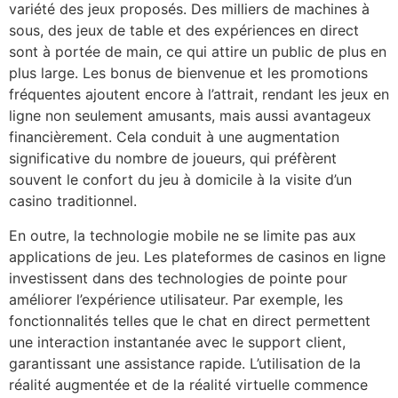
variété des jeux proposés. Des milliers de machines à
sous, des jeux de table et des expériences en direct
sont à portée de main, ce qui attire un public de plus en
plus large. Les bonus de bienvenue et les promotions
fréquentes ajoutent encore à l’attrait, rendant les jeux en
ligne non seulement amusants, mais aussi avantageux
financièrement. Cela conduit à une augmentation
significative du nombre de joueurs, qui préfèrent
souvent le confort du jeu à domicile à la visite d’un
casino traditionnel.
En outre, la technologie mobile ne se limite pas aux
applications de jeu. Les plateformes de casinos en ligne
investissent dans des technologies de pointe pour
améliorer l’expérience utilisateur. Par exemple, les
fonctionnalités telles que le chat en direct permettent
une interaction instantanée avec le support client,
garantissant une assistance rapide. L’utilisation de la
réalité augmentée et de la réalité virtuelle commence