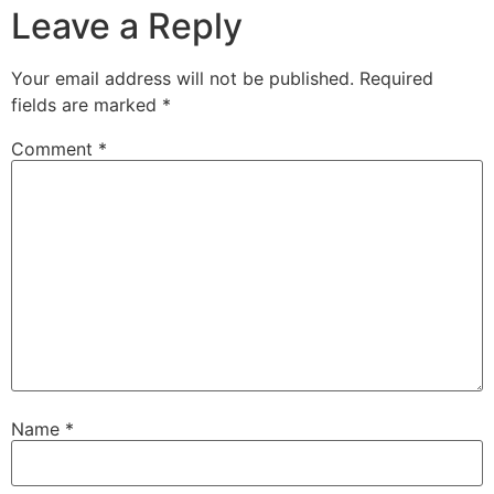
Leave a Reply
Your email address will not be published.
Required
fields are marked
*
Comment
*
Name
*