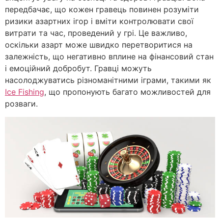
передбачає, що кожен гравець повинен розуміти
ризики азартних ігор і вміти контролювати свої
витрати та час, проведений у грі. Це важливо,
оскільки азарт може швидко перетворитися на
залежність, що негативно вплине на фінансовий стан
і емоційний добробут. Гравці можуть
насолоджуватись різноманітними іграми, такими як
Ice Fishing
, що пропонують багато можливостей для
розваги.