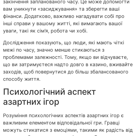
закінчення запланованого часу. Це може допомогти
вам уникнути «засиджування» та зберегти ваші
фінанси. Додатково, важливо нагадувати собі про
інші справи у вашому житті, які вимагають вашої
уваги, такі як сім’я, робота чи хобі.
Дослідження показують, що люди, які мають чіткі
межі по часу, значно менше стикаються з
проблемами залежності. Тому, якщо ви відчуваєте,
що ви затримуєтеся надто довго в казино, вживайте
заходів, щоб повернутися до більш збалансованого
способу життя.
Психологічний аспект
азартних ігор
Розуміння психологічних аспектів азартних ігор є
важливим елементом відповідальної гри. Гравці
можуть стикатися з емоціями, такими як радість від