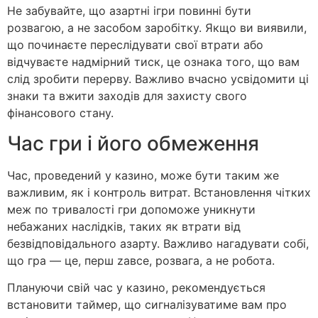
Не забувайте, що азартні ігри повинні бути
розвагою, а не засобом заробітку. Якщо ви виявили,
що починаєте переслідувати свої втрати або
відчуваєте надмірний тиск, це ознака того, що вам
слід зробити перерву. Важливо вчасно усвідомити ці
знаки та вжити заходів для захисту свого
фінансового стану.
Час гри і його обмеження
Час, проведений у казино, може бути таким же
важливим, як і контроль витрат. Встановлення чітких
меж по тривалості гри допоможе уникнути
небажаних наслідків, таких як втрати від
безвідповідального азарту. Важливо нагадувати собі,
що гра — це, перш zaвсе, розвага, а не робота.
Плануючи свій час у казино, рекомендується
встановити таймер, що сигналізуватиме вам про