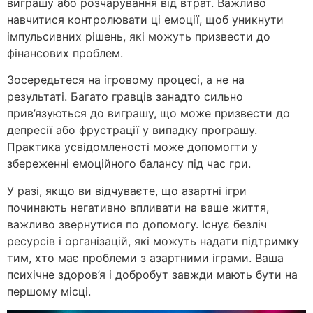
виграшу або розчарування від втрат. Важливо
навчитися контролювати ці емоції, щоб уникнути
імпульсивних рішень, які можуть призвести до
фінансових проблем.
Зосередьтеся на ігровому процесі, а не на
результаті. Багато гравців занадто сильно
прив’язуються до виграшу, що може призвести до
депресії або фрустрації у випадку програшу.
Практика усвідомленості може допомогти у
збереженні емоційного балансу під час гри.
У разі, якщо ви відчуваєте, що азартні ігри
починають негативно впливати на ваше життя,
важливо звернутися по допомогу. Існує безліч
ресурсів і організацій, які можуть надати підтримку
тим, хто має проблеми з азартними іграми. Ваша
психічне здоров’я і добробут завжди мають бути на
першому місці.