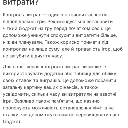
витрати?
Контроль витрат — один з ключових аспектів
відповідальної гри. Рекомендується встановити
чіткий бюджет на гру перед початком сесії. Це
допоможе уникнути спокусити витратити більше,
ніж ви планували. Також корисно тримати під
контролем не лише суму, але й тривалість ігор, щоб
не загубити відчуття часу.
Для полегшення контролю витрат ви можете
використовувати додатки або таблиці для обліку
своїх ставок та виграшів. Це допоможе побачити
загальну картину ваших фінансів, а також
усвідомити, скільки часу ви витратили на азартні
ігри. Важливо також пам’ятати, що казино
пропонують можливість встановлення лімітів на
ставки, які допоможуть вам не перевищувати ваш
бюджет.