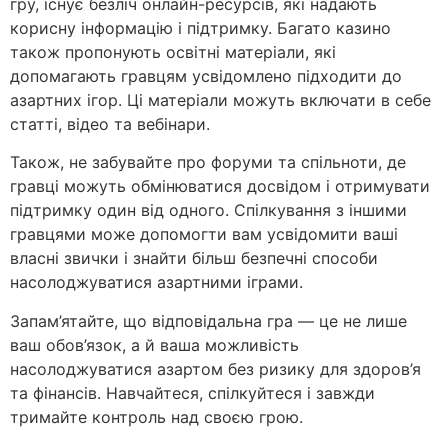
гру, існує безліч онлайн-ресурсів, які надають
корисну інформацію і підтримку. Багато казино
також пропонують освітні матеріали, які
допомагають гравцям усвідомлено підходити до
азартних ігор. Ці матеріали можуть включати в себе
статті, відео та вебінари.
Також, не забувайте про форуми та спільноти, де
гравці можуть обмінюватися досвідом і отримувати
підтримку один від одного. Спілкування з іншими
гравцями може допомогти вам усвідомити ваші
власні звички і знайти більш безпечні способи
насолоджуватися азартними іграми.
Запам’ятайте, що відповідальна гра — це не лише
ваш обов’язок, а й ваша можливість
насолоджуватися азартом без ризику для здоров’я
та фінансів. Навчайтеся, спілкуйтеся і завжди
тримайте контроль над своєю грою.